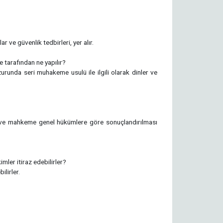
ar ve güvenlik tedbirleri, yer alır.
arafından ne yapılır?
runda seri muhakeme usulü ile ilgili olarak dinler ve
 ve mahkeme genel hükümlere göre sonuçlandırılması
ler itiraz edebilirler?
ilirler.