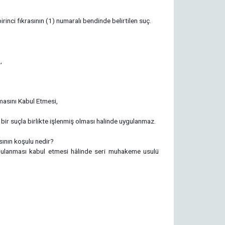
inci fıkrasının (1) numaralı bendinde belirtilen suç.
,
asını Kabul Etmesi,
 suçla birlikte işlenmiş olması halinde uygulanmaz.
ının koşulu nedir?
ygulanması kabul etmesi hâlinde seri muhakeme usulü
?