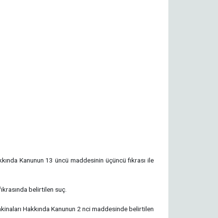
 Hakkında Kanunun 13 üncü maddesinin üçüncü fıkrası ile
krasında belirtilen suç.
Makinaları Hakkında Kanunun 2 nci maddesinde belirtilen