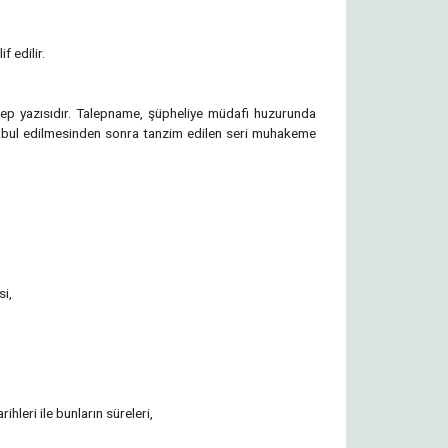
 edilir.
p yazısıdır. Talepname, şüpheliye müdafi huzurunda
kabul edilmesinden sonra tanzim edilen seri muhakeme
si,
ihleri ile bunların süreleri,