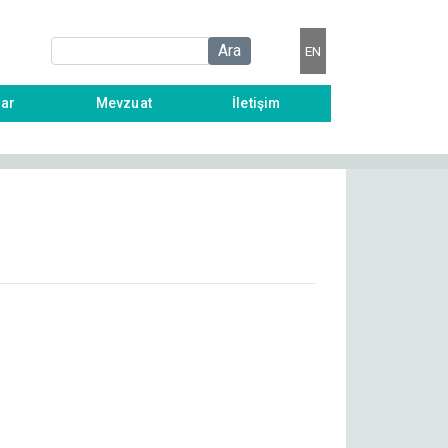
Ara
EN
lar
Mevzuat
İletişim