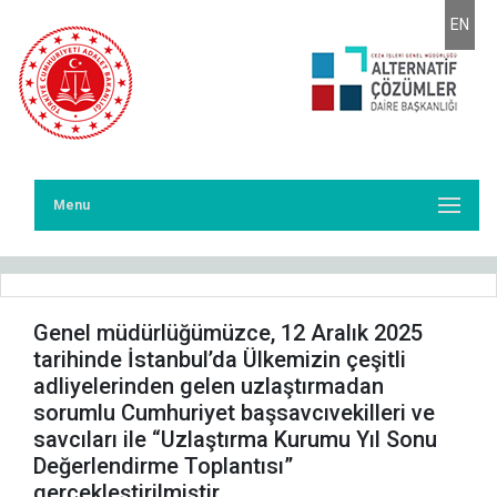
EN
Menu
Genel müdürlüğümüzce, 12 Aralık 2025
tarihinde İstanbul’da Ülkemizin çeşitli
adliyelerinden gelen uzlaştırmadan
sorumlu Cumhuriyet başsavcıvekilleri ve
savcıları ile “Uzlaştırma Kurumu Yıl Sonu
Değerlendirme Toplantısı”
gerçekleştirilmiştir.