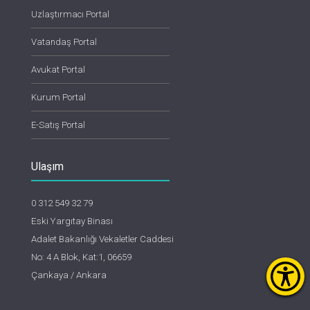
Uzlaştırmacı Portal
Vatandaş Portal
Avukat Portal
Kurum Portal
E-Satış Portal
Ulaşım
0 312 549 32 79
Eski Yargıtay Binası
Adalet Bakanlığı Vekaletler Caddesi
No: 4 A Blok, Kat:1, 06659
Çankaya / Ankara